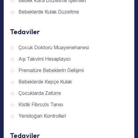
Bebek Kafa Düzeltme İşlemleri
Bebeklerde Kulak Düzeltme
Tedaviler
Çocuk Doktoru Muayenehanesi
Aşı Takvimi Hesaplayıcı
Prematüre Bebeklerin Gelişimi
Bebeklerde Kepçe Kulak
Çocuklarda Zatürre
Kistik Fibrozis Tanısı
Yenidoğan Kontrolleri
Tedaviler