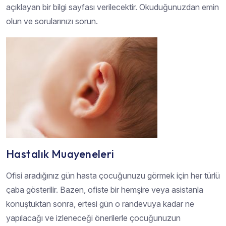
açıklayan bir bilgi sayfası verilecektir. Okuduğunuzdan emin
olun ve sorularınızı sorun.
Hastalık Muayeneleri
Ofisi aradığınız gün hasta çocuğunuzu görmek için her türlü
çaba gösterilir. Bazen, ofiste bir hemşire veya asistanla
konuştuktan sonra, ertesi gün o randevuya kadar ne
yapılacağı ve izleneceği önerilerle çocuğunuzun