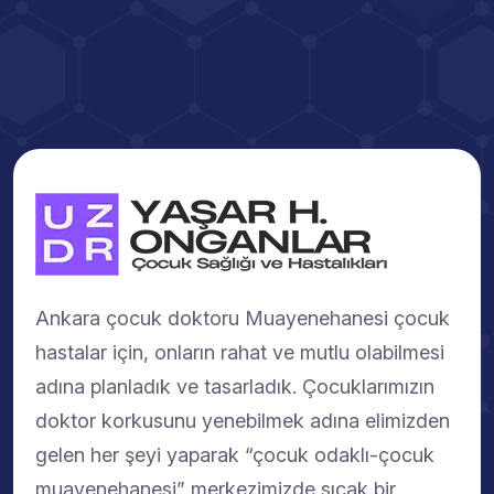
Ankara çocuk doktoru Muayenehanesi çocuk
hastalar için, onların rahat ve mutlu olabilmesi
adına planladık ve tasarladık. Çocuklarımızın
doktor korkusunu yenebilmek adına elimizden
gelen her şeyi yaparak “çocuk odaklı-çocuk
muayenehanesi” merkezimizde sıcak bir