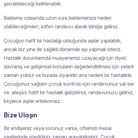
görülebileceği belirlenebilir.
Bekleme odasında uzun süre beklemenize neden
olabileceğinden, lütfen randevu alarak kliniğe geliniz.
Çocuğun hafif bir hastalığı olduğunda aşılar yapılabilir,
ancak biz yine de sağlıklı dönemde aşı yapmak isteriz.
Hastalık durumlarında muayenemiz uzayacağı için diyet,
davranış ve gelişimsel konuların değerlendirilmesi için yeterli
zaman yoktur ve burada ziyaretin ana nedeni bir hastalıktır.
Çocuğunuz sağlam çocuk kontrolü için randevunuz var ise
ve ateşsiz hafif bir hastalık geliştirirse, randevunuzu geliniz,
böylece aşılar ertelenmez.
Bize Ulaşın
Bir endişeniz veya sorunuz varsa, ofisimizi mesai
saatlerinde istediğiniz zaman arayabilirsiniz. Çocuk