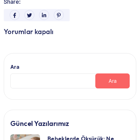
Share:
Yorumlar kapalı
Ara
Ara
Güncel Yazılarımız
Bebeklerde Öksürük: Ne