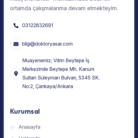
ortamda çalışmalarıma devam etmekteyim.
03122832691
bilgi@doktoryasar.com
Muayenemiz; Vitrin Beytepe İş
Merkezinde Beytepe Mh. Kanuni
Sultan Süleyman Bulvarı, 5345 SK.
No:2, Çankaya/Ankara
Kurumsal
Anasayfa