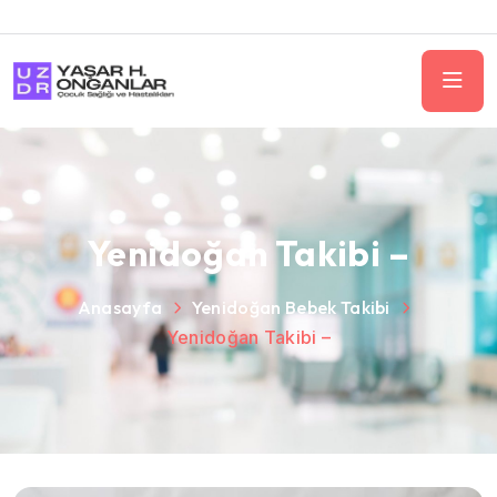
Yenidoğan Takibi –
Anasayfa
Yenidoğan Bebek Takibi
Yenidoğan Takibi –