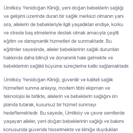
Ümitköy Yenidoğan Kliniği, yeni doğan bebeklerin sağlığı
ve gelişimi üzerinde duran bir sağlık merkezi olmanın yanı
sıra, ailelerin de bebekleriyle ilgili yaşadıkları endişe, korku
ve stresle baş etmelerine destek olmak amacıyla çeşitli
eğitim ve danışmanlık hizmetleri de sunmaktadır. Bu
eğitimler sayesinde, aileler bebeklerinin sağlık durumları
hakkında daha bilinçli ve donanımlı hale gelmekte ve
bebeklerinin sağlıklı büyüme süreçlerine katkı sağlamaktadır.
Ümitköy Yenidoğan Kliniği, güvenilir ve kaliteli sağlık
hizmetleri sunma anlayışı, modern tıbbi ekipman ve
teknolojisi ile birlikte, ailelerin ve bebeklerin sağlığını ön
planda tutarak, kusursuz bir hizmet sunmayı
hedeflemektedir. Bu sayede, Ümitköy ve çevre semtlerde
yaşayan aileler, yeni doğan bebeklerinin sağlığı ve bakımı
konusunda güvende hissetmekte ve kliniğe duydukları