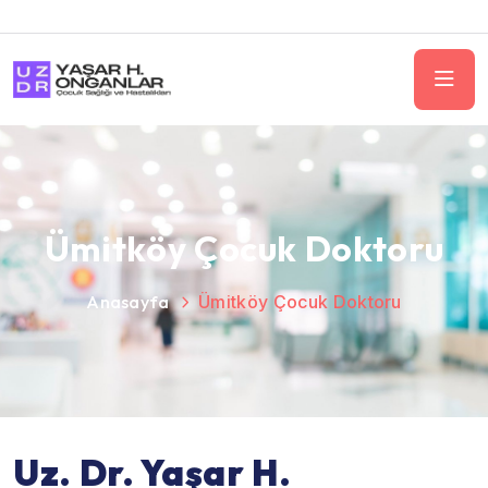
Ümitköy Çocuk Doktoru
Anasayfa
Ümitköy Çocuk Doktoru
Uz. Dr. Yaşar H.