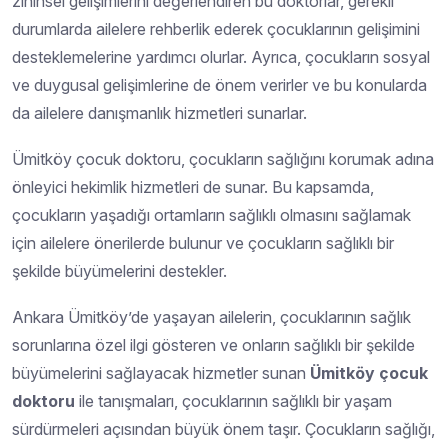
zihinsel gelişimlerini değerlendiren bu doktorlar, gerekli
durumlarda ailelere rehberlik ederek çocuklarının gelişimini
desteklemelerine yardımcı olurlar. Ayrıca, çocukların sosyal
ve duygusal gelişimlerine de önem verirler ve bu konularda
da ailelere danışmanlık hizmetleri sunarlar.
Ümitköy çocuk doktoru, çocukların sağlığını korumak adına
önleyici hekimlik hizmetleri de sunar. Bu kapsamda,
çocukların yaşadığı ortamların sağlıklı olmasını sağlamak
için ailelere önerilerde bulunur ve çocukların sağlıklı bir
şekilde büyümelerini destekler.
Ankara Ümitköy’de yaşayan ailelerin, çocuklarının sağlık
sorunlarına özel ilgi gösteren ve onların sağlıklı bir şekilde
büyümelerini sağlayacak hizmetler sunan
Ümitköy çocuk
doktoru
ile tanışmaları, çocuklarının sağlıklı bir yaşam
sürdürmeleri açısından büyük önem taşır. Çocukların sağlığı,