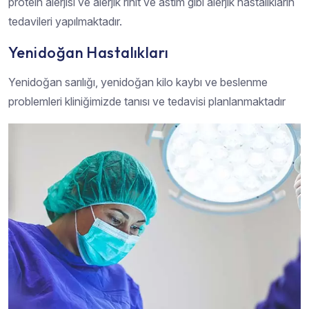
protein alerjisi ve alerjik rinit ve astım gibi alerjik hastalıkların
tedavileri yapılmaktadır.
Yenidoğan Hastalıkları
Yenidoğan sarılığı, yenidoğan kilo kaybı ve beslenme
problemleri kliniğimizde tanısı ve tedavisi planlanmaktadır