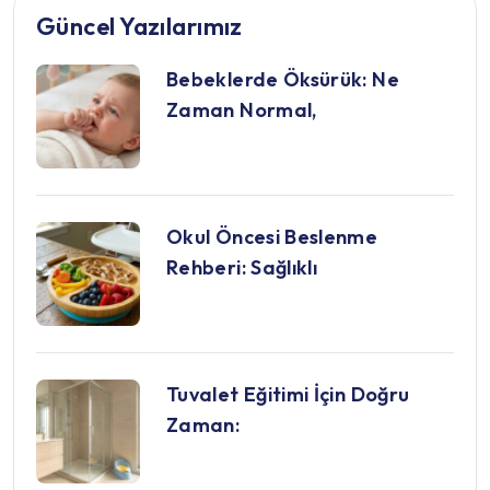
Güncel Yazılarımız
Bebeklerde Öksürük: Ne
Zaman Normal,
Okul Öncesi Beslenme
Rehberi: Sağlıklı
Tuvalet Eğitimi İçin Doğru
Zaman: