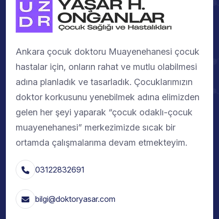
Ankara çocuk doktoru Muayenehanesi çocuk
hastalar için, onların rahat ve mutlu olabilmesi
adına planladık ve tasarladık. Çocuklarımızın
doktor korkusunu yenebilmek adına elimizden
gelen her şeyi yaparak “çocuk odaklı-çocuk
muayenehanesi” merkezimizde sıcak bir
ortamda çalışmalarıma devam etmekteyim.
03122832691
bilgi@doktoryasar.com