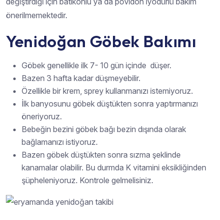
değiştirdiği için batikonlu ya da povidon iyodürlü bakım
önerilmemektedir.
Yenidoğan Göbek Bakımı
Göbek genellikle ilk 7- 10 gün içinde düşer.
Bazen 3 hafta kadar düşmeyebilir.
Özellikle bir krem, sprey kullanmanızı istemiyoruz.
İlk banyosunu göbek düştükten sonra yaptırmanızı
öneriyoruz.
Bebeğin bezini göbek bağı bezin dışında olarak
bağlamanızı istiyoruz.
Bazen göbek düştükten sonra sızma şeklinde
kanamalar olabilir. Bu durmda K vitamini eksikliğinden
şüpheleniyoruz. Kontrole gelmelisiniz.