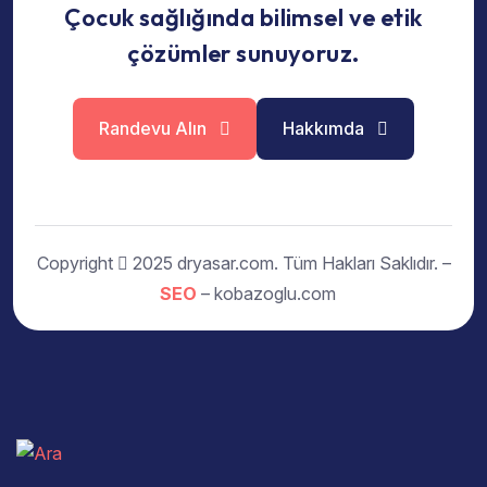
Çocuk sağlığında bilimsel ve etik
çözümler sunuyoruz.
Randevu Alın
Hakkımda
Copyright
2025 dryasar.com. Tüm Hakları Saklıdır. –
SEO
– kobazoglu.com