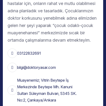
hastalar için, onların rahat ve mutlu olabilmesi
adına planladık ve tasarladık. Çocuklarımızın
doktor korkusunu yenebilmek adına elimizden
gelen her şeyi yaparak “çocuk odaklı-çocuk
muayenehanesi” merkezimizde sıcak bir
ortamda çalışmalarıma devam etmekteyim.
03122832691
bilgi@doktoryasar.com
Muayenemiz; Vitrin Beytepe İş
Merkezinde Beytepe Mh. Kanuni
Sultan Süleyman Bulvarı, 5345 SK.
No:2, Çankaya/Ankara