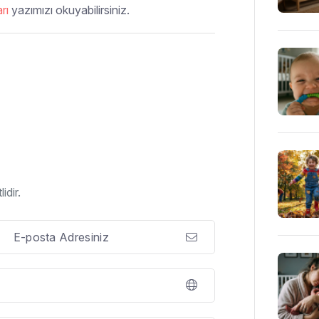
rı
yazımızı okuyabilirsiniz.
idir.