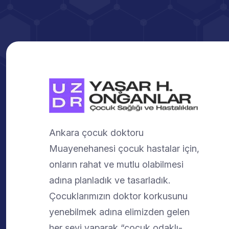
Ankara çocuk doktoru
Muayenehanesi çocuk hastalar için,
onların rahat ve mutlu olabilmesi
adına planladık ve tasarladık.
Çocuklarımızın doktor korkusunu
yenebilmek adına elimizden gelen
her şeyi yaparak “çocuk odaklı-