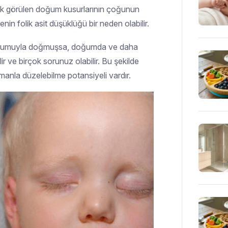
i sık görülen doğum kusurlarının çoğunun
nin folik asit düşüklüğü bir neden olabilir.
 durumuyla doğmuşsa, doğumda ve daha
ir ve birçok sorunuz olabilir. Bu şekilde
anla düzelebilme potansiyeli vardır.