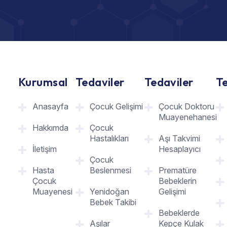
Kurumsal
Tedaviler
Tedaviler
Te
Anasayfa
Çocuk Gelişimi
Çocuk Doktoru
Muayenehanesi
Hakkımda
Çocuk
Hastalıkları
Aşı Takvimi
İletişim
Hesaplayıcı
Çocuk
Hasta
Beslenmesi
Prematüre
Çocuk
Bebeklerin
Muayenesi
Yenidoğan
Gelişimi
Bebek Takibi
Bebeklerde
Aşılar
Kepçe Kulak