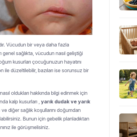
ır. Vücudun bir veya daha fazla
 genel sağlıkta, vücudun nasıl geliştiği
azı doğum kusurları çocuğunuzun hayatını
le düzeltilebilir, bazıları ise sorunsuz bir
nasıl oldukları hakkında bilgi edinmek için
da kalp kusurları ,
yarık dudak ve yarık
 ve diğer sağlık koşullarını doğumdan
abilirsiniz. Bunun için gebelik planladıktan
nız ile görüşmelisiniz.