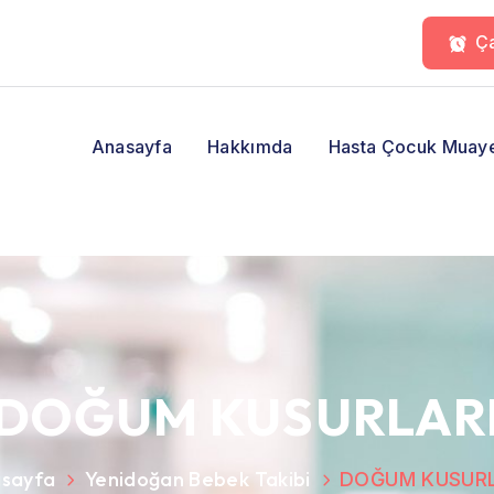
Ça
Anasayfa
Hakkımda
Hasta Çocuk Muay
DOĞUM KUSURLAR
sayfa
Yenidoğan Bebek Takibi
DOĞUM KUSURL