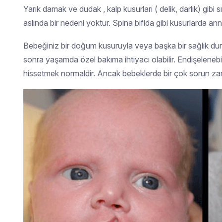
Yarık damak ve dudak , kalp kusurları ( delik, darlık) gib
aslında bir nedeni yoktur. Spina bifida gibi kusurlarda anne
Bebeğiniz bir doğum kusuruyla veya başka bir sağlık
sonra yaşamda özel bakıma ihtiyacı olabilir. Endişelenebil
hissetmek normaldir. Ancak bebeklerde bir çok sorun zam