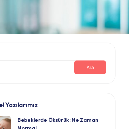
Ara
l Yazılarımız
Bebeklerde Öksürük: Ne Zaman
Normal,