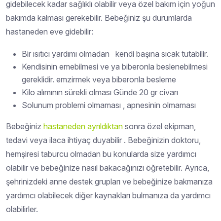
gidebilecek kadar sağlıklı olabilir veya özel bakım için yoğun
bakımda kalması gerekebilir. Bebeğiniz şu durumlarda
hastaneden eve gidebilir:
Bir ısıtıcı yardımı olmadan kendi başına sıcak tutabilir.
Kendisinin emebilmesi ve ya biberonla beslenebilmesi
gereklidir. emzirmek veya biberonla besleme
Kilo alımının sürekli olması Günde 20 gr civarı
Solunum problemi olmaması , apnesinin olmaması
Bebeğiniz
hastaneden ayrıldıktan
sonra özel ekipman,
tedavi veya ilaca ihtiyaç duyabilir . Bebeğinizin doktoru,
hemşiresi taburcu olmadan bu konularda size yardımcı
olabilir ve bebeğinize nasıl bakacağınızı öğretebilir. Ayrıca,
şehrinizdeki anne destek grupları ve bebeğinize bakmanıza
yardımcı olabilecek diğer kaynakları bulmanıza da yardımcı
olabilirler.