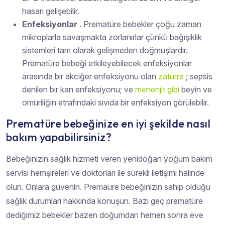
hasarı gelişebilir.
Enfeksiyonlar
. Prematüre bebekler çoğu zaman
mikroplarla savaşmakta zorlanırlar çünkü bağışıklık
sistemleri tam olarak gelişmeden doğmuşlardır.
Prematüre bebeği etkileyebilecek enfeksiyonlar
arasında bir akciğer enfeksiyonu olan
zatürre
; sepsis
denilen bir kan enfeksiyonu; ve
menenjit
gibi
beyin ve
omuriliğin etrafındaki sıvıda bir enfeksiyon görülebilir.
Prematüre bebeğinize en iyi şekilde nasıl
bakım yapabilirsiniz?
Bebeğinizin sağlık hizmeti veren yenidoğan yoğum bakım
servisi hemşireleri ve doktorları ile sürekli iletişimi halinde
olun. Onlara güvenin. Premaüre bebeğinizin sahip olduğu
sağlık durumları hakkında konuşun. Bazı geç prematüre
dediğimiz bebekler bazen doğumdan hemen sonra eve