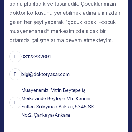
adına planladık ve tasarladık. Çocuklarımızın
doktor korkusunu yenebilmek adına elimizden
gelen her şeyi yaparak “çocuk odaklı-çocuk
muayenehanesi” merkezimizde sıcak bir
ortamda çalışmalarıma devam etmekteyim.
03122832691
bilgi@doktoryasar.com
Muayenemiz; Vitrin Beytepe İş
Merkezinde Beytepe Mh. Kanuni
Sultan Süleyman Bulvarı, 5345 SK.
No:2, Çankaya/Ankara