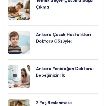
Yemek Seçen Çocukla Başa
Çıkma:
Ankara Çocuk Hastalıkları
Doktoru Gözüyle:
Ankara Yenidoğan Doktoru:
Bebeğinizin İlk
2 Yaş Beslenmesi: