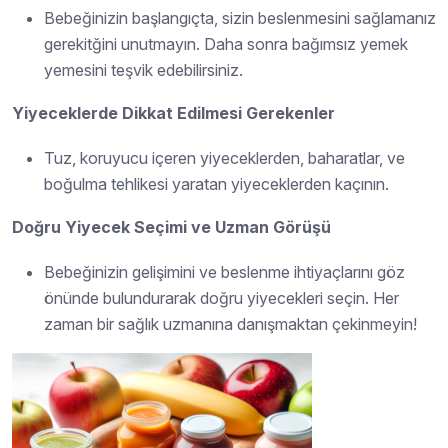
Bebeğinizin başlangıçta, sizin beslenmesini sağlamanız
gerekitğini unutmayın. Daha sonra bağımsız yemek
yemesini teşvik edebilirsiniz.
Yiyeceklerde Dikkat Edilmesi Gerekenler
Tuz, koruyucu içeren yiyeceklerden, baharatlar, ve
boğulma tehlikesi yaratan yiyeceklerden kaçının.
Doğru Yiyecek Seçimi ve Uzman Görüşü
Bebeğinizin gelişimini ve beslenme ihtiyaçlarını göz
önünde bulundurarak doğru yiyecekleri seçin. Her
zaman bir sağlık uzmanına danışmaktan çekinmeyin!