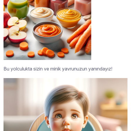
Bu yolculukta sizin ve minik yavrunuzun yanındayız!