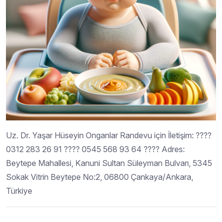
Uz. Dr. Yaşar Hüseyin Onganlar Randevu için İletişim: ????
0312 283 26 91 ???? 0545 568 93 64 ???? Adres:
Beytepe Mahallesi, Kanuni Sultan Süleyman Bulvarı, 5345
Sokak Vitrin Beytepe No:2, 06800 Çankaya/Ankara,
Türkiye