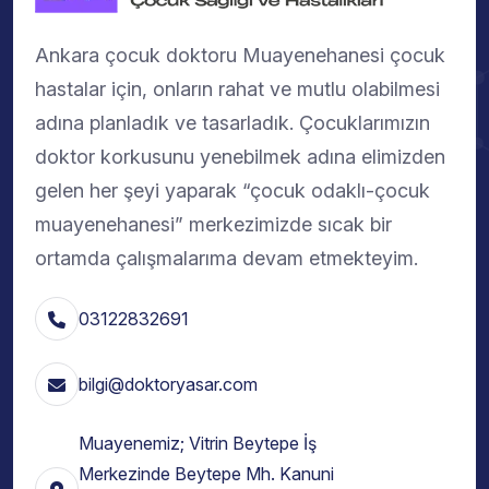
Ankara çocuk doktoru Muayenehanesi çocuk
hastalar için, onların rahat ve mutlu olabilmesi
adına planladık ve tasarladık. Çocuklarımızın
doktor korkusunu yenebilmek adına elimizden
gelen her şeyi yaparak “çocuk odaklı-çocuk
muayenehanesi” merkezimizde sıcak bir
ortamda çalışmalarıma devam etmekteyim.
03122832691
bilgi@doktoryasar.com
Muayenemiz; Vitrin Beytepe İş
Merkezinde Beytepe Mh. Kanuni