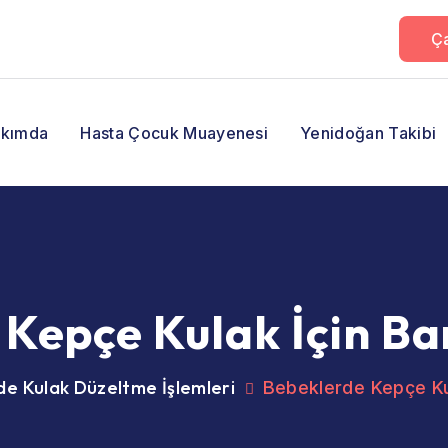
Ça
kımda
Hasta Çocuk Muayenesi
Yenidoğan Takibi
Kepçe Kulak İçin Ba
e Kulak Düzeltme İşlemleri
Bebeklerde Kepçe Kul