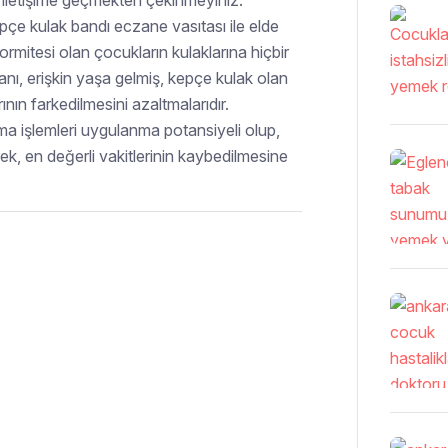
 iletişime geçmekten çekinmeyiniz.
pçe kulak bandı eczane vasıtası ile elde
ormitesi olan çocukların kulaklarına hiçbir
lanı, erişkin yaşa gelmiş, kepçe kulak olan
ının farkedilmesini azaltmalarıdır.
ma işlemleri uygulanma potansiyeli olup,
ek, en değerli vakitlerinin kaybedilmesine