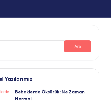
Ara
l Yazılarımız
Bebeklerde Öksürük: Ne Zaman
Normal,