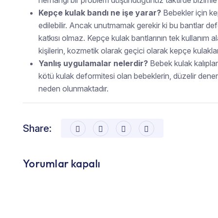
herhangi bir problem düşündüğünüz taktirde bizimle
Kepçe kulak bandı ne işe yarar?
Bebekler için ke
edilebilir. Ancak unutmamak gerekir ki bu bantlar def
katkısı olmaz. Kepçe kulak bantlarının tek kullanım a
kişilerin, kozmetik olarak geçici olarak kepçe kulaklar
Yanlış uygulamalar nelerdir?
Bebek kulak kalıpla
kötü kulak deformitesi olan bebeklerin, düzelir dener
neden olunmaktadır.
Share:
Yorumlar kapalı