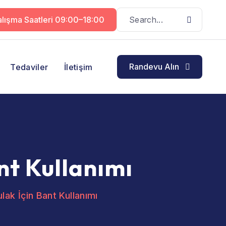
lışma Saatleri 09:00–18:00
Randevu Alın
Tedaviler
İletişim
nt Kullanımı
ak İçin Bant Kullanımı