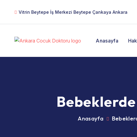
Vitrin Beytepe İş Merkezi Beytepe Çankaya Ankara
Anasayfa
Hak
Bebeklerde 
Anasayfa
Bebeklerd