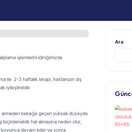
Ara
lıplama işlemlerini kliniğimizde
ama ile 2-3 haftalık terapi, hastanızın dış
iyileştirebilir.
Günce
de anneden bebeğe geçen yüksek düzeyde
ı biçimlenebilir hal almasına neden olur,
fta boyunca devam eder ve sonra