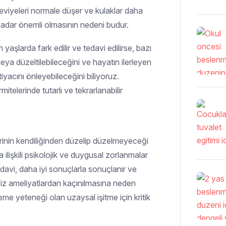
seviyeleri normale düşer ve kulaklar daha
kadar önemli olmasının nedeni budur.
yaşlarda fark edilir ve tedavi edilirse, bazı
veya düzeltilebileceğini ve hayatın ilerleyen
tiyacını önleyebileceğini biliyoruz.
itelerinde tutarlı ve tekrarlanabilir
erinin kendiliğinden düzelip düzelmeyeceği
 ilişkili psikolojik ve duygusal zorlanmalar
avi, daha iyi sonuçlarla sonuçlanır ve
iz ameliyatlardan kaçınılmasına neden
rleme yeteneği olan uzaysal işitme için kritik