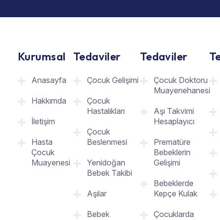
Kurumsal
Tedaviler
Tedaviler
Te
Anasayfa
Çocuk Gelişimi
Çocuk Doktoru
Muayenehanesi
Hakkımda
Çocuk
Hastalıkları
Aşı Takvimi
İletişim
Hesaplayıcı
Çocuk
Hasta
Beslenmesi
Prematüre
Çocuk
Bebeklerin
Muayenesi
Yenidoğan
Gelişimi
Bebek Takibi
Bebeklerde
Aşılar
Kepçe Kulak
Bebek
Çocuklarda