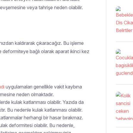
evşemesine veya tahrişe neden olabilir.
ğınızdan kaldırarak çıkaracağız. Bu işleme
 deformiteye bağlı olarak aparat ikinci kez
dı
uygulamaları genellikle vakit kaybına
ilmesine neden olmaktadır.
erde kulak katlanması olabilir. Yazıda da
ktır. Bu nedenle kulak katlanması olabilir.
 katlanmalar herhangi bir hasar bırakmaz.
ak deformitesi olabilir. Bu nedenle,