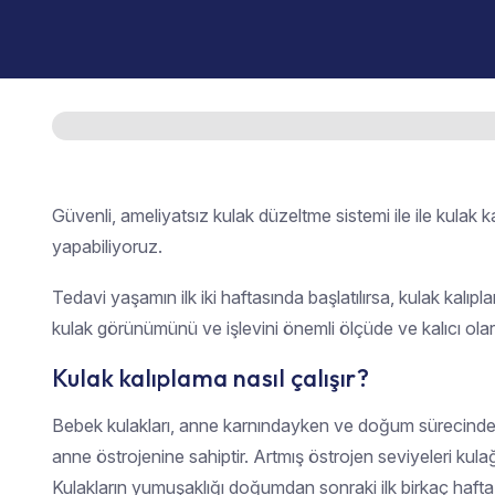
Güvenli, ameliyatsız kulak düzeltme sistemi ile ile kulak ka
yapabiliyoruz.
Tedavi yaşamın ilk iki haftasında başlatılırsa, kulak kalıpl
kulak görünümünü ve işlevini önemli ölçüde ve kalıcı olarak 
Kulak kalıplama nasıl çalışır?
Bebek kulakları, anne karnındayken ve doğum sürecin
anne östrojenine sahiptir. Artmış östrojen seviyeleri kulağ
Kulakların yumuşaklığı doğumdan sonraki ilk birkaç ha