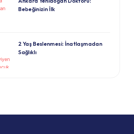
Ankara Yenidoğan Doktoru:
Bebeğinizin İlk
2 Yaş Beslenmesi: İnatlaşmadan
Sağlıklı