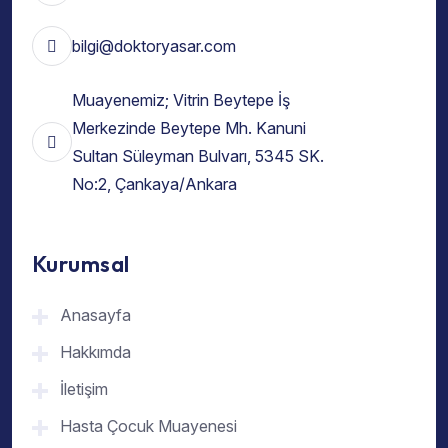
bilgi@doktoryasar.com
Muayenemiz; Vitrin Beytepe İş
Merkezinde Beytepe Mh. Kanuni
Sultan Süleyman Bulvarı, 5345 SK.
No:2, Çankaya/Ankara
Kurumsal
Anasayfa
Hakkımda
İletişim
Hasta Çocuk Muayenesi