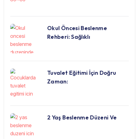
Okul Öncesi Beslenme
Rehberi: Sağlıklı
Tuvalet Eğitimi İçin Doğru
Zaman:
2 Yaş Beslenme Düzeni Ve