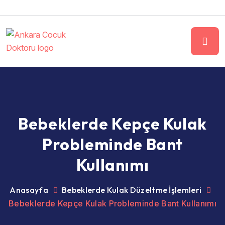
Bebeklerde Kepçe Kulak
Probleminde Bant
Kullanımı
Anasayfa
Bebeklerde Kulak Düzeltme İşlemleri
Bebeklerde Kepçe Kulak Probleminde Bant Kullanımı