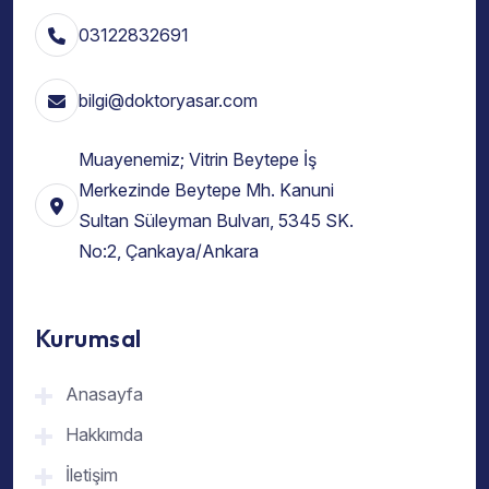
03122832691
bilgi@doktoryasar.com
Muayenemiz; Vitrin Beytepe İş
Merkezinde Beytepe Mh. Kanuni
Sultan Süleyman Bulvarı, 5345 SK.
No:2, Çankaya/Ankara
Kurumsal
Anasayfa
Hakkımda
İletişim