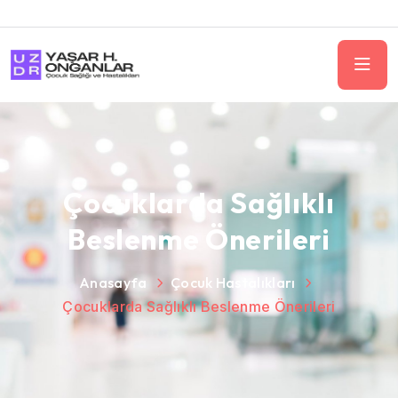
Çocuklarda Sağlıklı
Beslenme Önerileri
Anasayfa
Çocuk Hastalıkları
Çocuklarda Sağlıklı Beslenme Önerileri