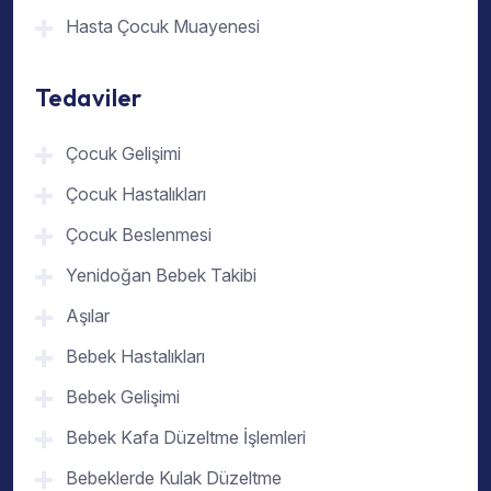
Hasta Çocuk Muayenesi
Tedaviler
Çocuk Gelişimi
Çocuk Hastalıkları
Çocuk Beslenmesi
Yenidoğan Bebek Takibi
Aşılar
Bebek Hastalıkları
Bebek Gelişimi
Bebek Kafa Düzeltme İşlemleri
Bebeklerde Kulak Düzeltme