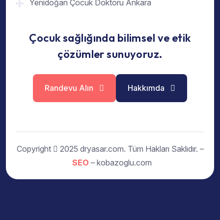
Yenidoğan Çocuk Doktoru Ankara
Çocuk sağlığında bilimsel ve etik
çözümler sunuyoruz.
Randevu Alın
Hakkımda
Copyright
2025 dryasar.com. Tüm Hakları Saklıdır. –
SEO
– kobazoglu.com