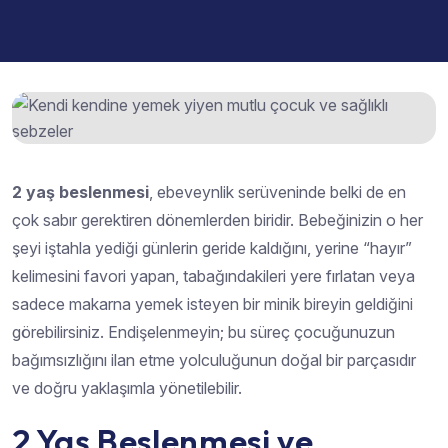
2 yaş beslenmesi
, ebeveynlik serüveninde belki de en
çok sabır gerektiren dönemlerden biridir. Bebeğinizin o her
şeyi iştahla yediği günlerin geride kaldığını, yerine “hayır”
kelimesini favori yapan, tabağındakileri yere fırlatan veya
sadece makarna yemek isteyen bir minik bireyin geldiğini
görebilirsiniz. Endişelenmeyin; bu süreç çocuğunuzun
bağımsızlığını ilan etme yolculuğunun doğal bir parçasıdır
ve doğru yaklaşımla yönetilebilir.
2 Yaş Beslenmesi ve