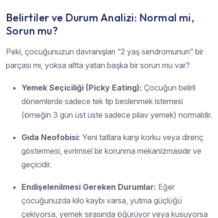
Belirtiler ve Durum Analizi: Normal mi,
Sorun mu?
Peki, çocuğunuzun davranışları “2 yaş sendromunun” bir
parçası mı, yoksa altta yatan başka bir sorun mu var?
Yemek Seçiciliği (Picky Eating):
Çocuğun belirli
dönemlerde sadece tek tip beslenmek istemesi
(örneğin 3 gün üst üste sadece pilav yemek) normaldir.
Gıda Neofobisi:
Yeni tatlara karşı korku veya direnç
göstermesi, evrimsel bir korunma mekanizmasıdır ve
geçicidir.
Endişelenilmesi Gereken Durumlar:
Eğer
çocuğunuzda kilo kaybı varsa, yutma güçlüğü
çekiyorsa, yemek sırasında öğürüyor veya kusuyorsa