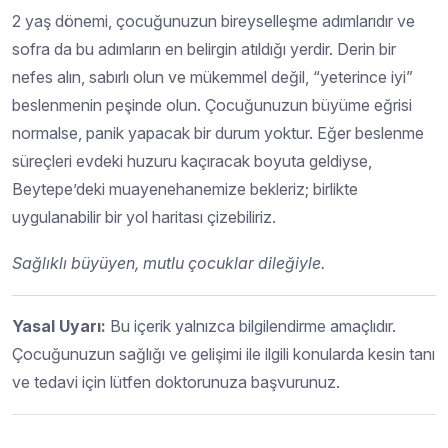
2 yaş dönemi, çocuğunuzun bireyselleşme adımlarıdır ve
sofra da bu adımların en belirgin atıldığı yerdir. Derin bir
nefes alın, sabırlı olun ve mükemmel değil, “yeterince iyi”
beslenmenin peşinde olun. Çocuğunuzun büyüme eğrisi
normalse, panik yapacak bir durum yoktur. Eğer beslenme
süreçleri evdeki huzuru kaçıracak boyuta geldiyse,
Beytepe’deki muayenehanemize bekleriz; birlikte
uygulanabilir bir yol haritası çizebiliriz.
Sağlıklı büyüyen, mutlu çocuklar dileğiyle.
Yasal Uyarı:
Bu içerik yalnızca bilgilendirme amaçlıdır.
Çocuğunuzun sağlığı ve gelişimi ile ilgili konularda kesin tanı
ve tedavi için lütfen doktorunuza başvurunuz.