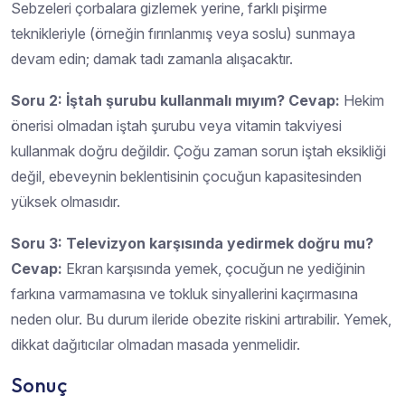
Sebzeleri çorbalara gizlemek yerine, farklı pişirme
teknikleriyle (örneğin fırınlanmış veya soslu) sunmaya
devam edin; damak tadı zamanla alışacaktır.
Soru 2: İştah şurubu kullanmalı mıyım?
Cevap:
Hekim
önerisi olmadan iştah şurubu veya vitamin takviyesi
kullanmak doğru değildir. Çoğu zaman sorun iştah eksikliği
değil, ebeveynin beklentisinin çocuğun kapasitesinden
yüksek olmasıdır.
Soru 3: Televizyon karşısında yedirmek doğru mu?
Cevap:
Ekran karşısında yemek, çocuğun ne yediğinin
farkına varmamasına ve tokluk sinyallerini kaçırmasına
neden olur. Bu durum ileride obezite riskini artırabilir. Yemek,
dikkat dağıtıcılar olmadan masada yenmelidir.
Sonuç