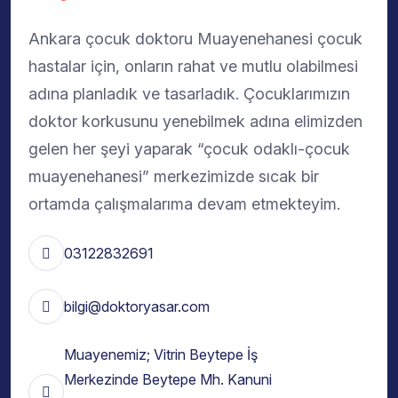
Ankara çocuk doktoru Muayenehanesi çocuk
hastalar için, onların rahat ve mutlu olabilmesi
adına planladık ve tasarladık. Çocuklarımızın
doktor korkusunu yenebilmek adına elimizden
gelen her şeyi yaparak “çocuk odaklı-çocuk
muayenehanesi” merkezimizde sıcak bir
ortamda çalışmalarıma devam etmekteyim.
03122832691
bilgi@doktoryasar.com
Muayenemiz; Vitrin Beytepe İş
Merkezinde Beytepe Mh. Kanuni