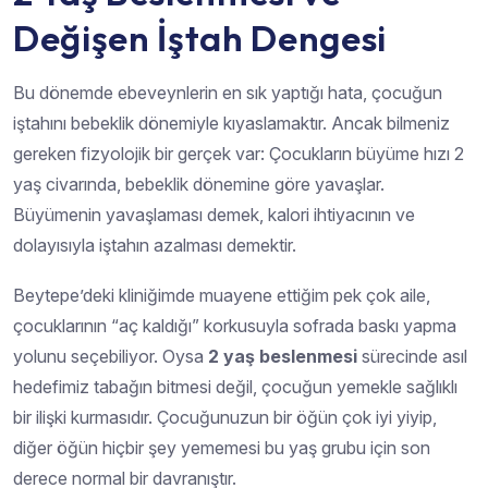
Değişen İştah Dengesi
Bu dönemde ebeveynlerin en sık yaptığı hata, çocuğun
iştahını bebeklik dönemiyle kıyaslamaktır. Ancak bilmeniz
gereken fizyolojik bir gerçek var: Çocukların büyüme hızı 2
yaş civarında, bebeklik dönemine göre yavaşlar.
Büyümenin yavaşlaması demek, kalori ihtiyacının ve
dolayısıyla iştahın azalması demektir.
Beytepe’deki kliniğimde muayene ettiğim pek çok aile,
çocuklarının “aç kaldığı” korkusuyla sofrada baskı yapma
yolunu seçebiliyor. Oysa
2 yaş beslenmesi
sürecinde asıl
hedefimiz tabağın bitmesi değil, çocuğun yemekle sağlıklı
bir ilişki kurmasıdır. Çocuğunuzun bir öğün çok iyi yiyip,
diğer öğün hiçbir şey yememesi bu yaş grubu için son
derece normal bir davranıştır.