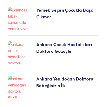
Yemek Seçen Çocukla Başa
Çıkma:
Ankara Çocuk Hastalıkları
Doktoru Gözüyle:
Ankara Yenidoğan Doktoru:
Bebeğinizin İlk