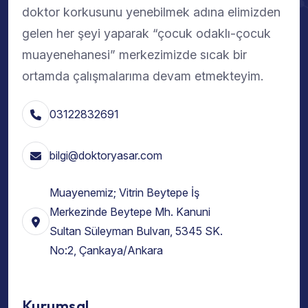
doktor korkusunu yenebilmek adına elimizden
gelen her şeyi yaparak “çocuk odaklı-çocuk
muayenehanesi” merkezimizde sıcak bir
ortamda çalışmalarıma devam etmekteyim.
03122832691
bilgi@doktoryasar.com
Muayenemiz; Vitrin Beytepe İş
Merkezinde Beytepe Mh. Kanuni
Sultan Süleyman Bulvarı, 5345 SK.
No:2, Çankaya/Ankara
Kurumsal