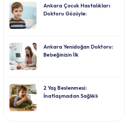
Ankara Çocuk Hastalıkları
Doktoru Gözüyle:
Ankara Yenidoğan Doktoru:
Bebeğinizin İlk
2 Yaş Beslenmesi:
İnatlaşmadan Sağlıklı