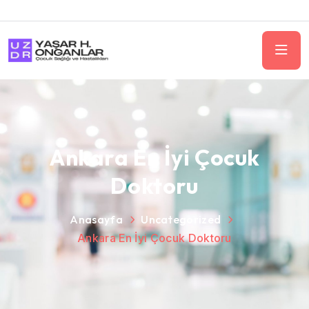
Ankara En İyi Çocuk
Doktoru
Anasayfa
Uncategorized
Ankara En İyi Çocuk Doktoru