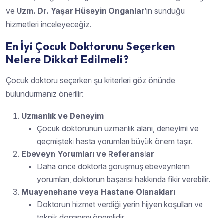
ve
Uzm. Dr. Yaşar Hüseyin Onganlar
‘ın sunduğu
hizmetleri inceleyeceğiz.
En İyi Çocuk Doktorunu Seçerken
Nelere Dikkat Edilmeli?
Çocuk doktoru seçerken şu kriterleri göz önünde
bulundurmanız önerilir:
Uzmanlık ve Deneyim
Çocuk doktorunun uzmanlık alanı, deneyimi ve
geçmişteki hasta yorumları büyük önem taşır.
Ebeveyn Yorumları ve Referanslar
Daha önce doktorla görüşmüş ebeveynlerin
yorumları, doktorun başarısı hakkında fikir verebilir.
Muayenehane veya Hastane Olanakları
Doktorun hizmet verdiği yerin hijyen koşulları ve
teknik donanımı önemlidir.