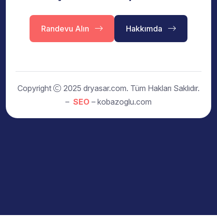
Randevu Alın
Hakkımda
Copyright
2025 dryasar.com. Tüm Hakları Saklıdır.
–
SEO
– kobazoglu.com
Translate »