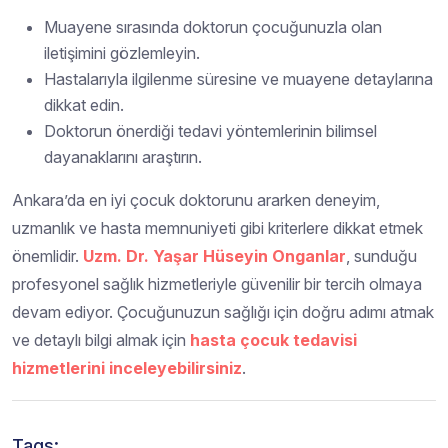
Muayene sırasında doktorun çocuğunuzla olan
iletişimini gözlemleyin.
Hastalarıyla ilgilenme süresine ve muayene detaylarına
dikkat edin.
Doktorun önerdiği tedavi yöntemlerinin bilimsel
dayanaklarını araştırın.
Ankara’da en iyi çocuk doktorunu ararken deneyim,
uzmanlık ve hasta memnuniyeti gibi kriterlere dikkat etmek
önemlidir.
Uzm. Dr. Yaşar Hüseyin Onganlar
, sunduğu
profesyonel sağlık hizmetleriyle güvenilir bir tercih olmaya
devam ediyor. Çocuğunuzun sağlığı için doğru adımı atmak
ve detaylı bilgi almak için
hasta çocuk tedavisi
hizmetlerini inceleyebilirsiniz
.
Tags: