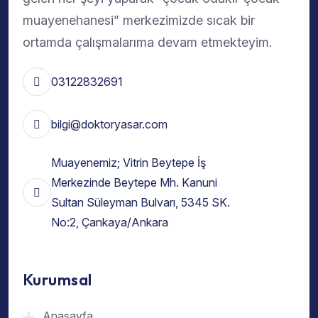
muayenehanesi” merkezimizde sıcak bir
ortamda çalışmalarıma devam etmekteyim.
03122832691
bilgi@doktoryasar.com
Muayenemiz; Vitrin Beytepe İş
Merkezinde Beytepe Mh. Kanuni
Sultan Süleyman Bulvarı, 5345 SK.
No:2, Çankaya/Ankara
Kurumsal
Anasayfa