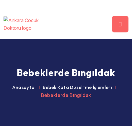
Bebeklerde Bıngıldak
Anasayfa
Bebek Kafa Düzeltme İşlemleri
Bebeklerde Bıngıldak