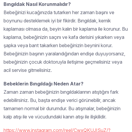
Bıngıldak Nasıl Korunmalıdır?
Bebeğinizi kucağınızda tutarken her zaman başını ve
boynunu desteklemek iyi bir fikirdir. Bıngıldak, kemik
kaplaması olmasa da, beyin kalın bir kaplama ile korunur. Bu
kaplama, bebeğinizin saçını ve kafa derisini yıkarken veya
şapka veya bant takarken bebeğinizin beynini korur.
Bebeğinizin başının yaralandığından endişe duyuyorsanız,
bebeğinizin çocuk doktoruyla iletişime geçmelisiniz veya
acil servise gitmelisiniz.
Bebeklerin Bıngıldağı Neden Atar?
Zaman zaman bebeğinizin bıngıldaklarının atıştığını fark
edebilirsiniz. Bu, başta endişe verici görünebilir, ancak
tamamen normal bir durumdur. Bu atışmalar, bebeğinizin
kalp atışı ile ve vücudundaki kanın atışı ile ilişkilidir.
https://www.instagram.com/reel/CwxQKUJISuZ/?