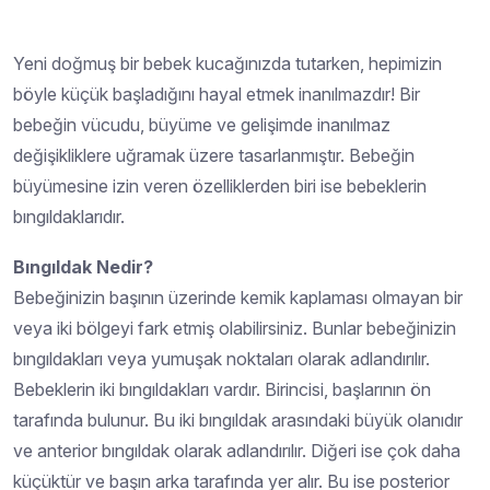
Yeni doğmuş bir bebek kucağınızda tutarken, hepimizin
böyle küçük başladığını hayal etmek inanılmazdır! Bir
bebeğin vücudu, büyüme ve gelişimde inanılmaz
değişikliklere uğramak üzere tasarlanmıştır. Bebeğin
büyümesine izin veren özelliklerden biri ise bebeklerin
bıngıldaklarıdır.
Bıngıldak Nedir?
Bebeğinizin başının üzerinde kemik kaplaması olmayan bir
veya iki bölgeyi fark etmiş olabilirsiniz. Bunlar bebeğinizin
bıngıldakları veya yumuşak noktaları olarak adlandırılır.
Bebeklerin iki bıngıldakları vardır. Birincisi, başlarının ön
tarafında bulunur. Bu iki bıngıldak arasındaki büyük olanıdır
ve anterior bıngıldak olarak adlandırılır. Diğeri ise çok daha
küçüktür ve başın arka tarafında yer alır. Bu ise posterior