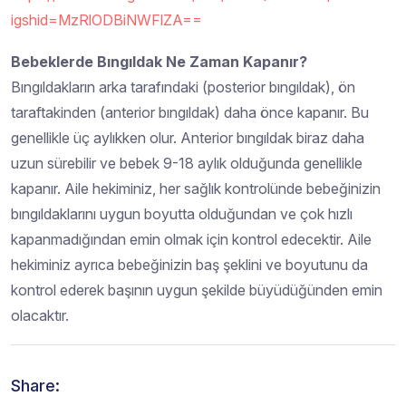
igshid=MzRlODBiNWFlZA==
Bebeklerde Bıngıldak Ne Zaman Kapanır?
Bıngıldakların arka tarafındaki (posterior bıngıldak), ön
taraftakinden (anterior bıngıldak) daha önce kapanır. Bu
genellikle üç aylıkken olur. Anterior bıngıldak biraz daha
uzun sürebilir ve bebek 9-18 aylık olduğunda genellikle
kapanır. Aile hekiminiz, her sağlık kontrolünde bebeğinizin
bıngıldaklarını uygun boyutta olduğundan ve çok hızlı
kapanmadığından emin olmak için kontrol edecektir. Aile
hekiminiz ayrıca bebeğinizin baş şeklini ve boyutunu da
kontrol ederek başının uygun şekilde büyüdüğünden emin
olacaktır.
Share: