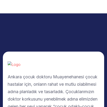
Ankara çocuk doktoru Muayenehanesi çocuk
hastalar için, onların rahat ve mutlu olabilmesi
adına planladık ve tasarladık. Çocuklarımızın
doktor korkusunu yenebilmek adına elimizden
gelen her şeyi yaparak “çocuk odaklı-çocuk