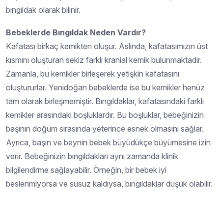
bıngıldak olarak bilinir.
Bebeklerde Bıngıldak Neden Vardır?
Kafatası birkaç kemikten oluşur. Aslında, kafatasımızın üst
kısmını oluşturan sekiz farklı kranial kemik bulunmaktadır.
Zamanla, bu kemikler birleşerek yetişkin kafatasını
oluştururlar. Yenidoğan bebeklerde ise bu kemikler henüz
tam olarak birleşmemiştir. Bıngıldaklar, kafatasındaki farklı
kemikler arasındaki boşluklardır. Bu boşluklar, bebeğinizin
başının doğum sırasında yeterince esnek olmasını sağlar.
Ayrıca, başın ve beynin bebek büyüdükçe büyümesine izin
verir. Bebeğinizin bıngıldakları aynı zamanda klinik
bilgilendirme sağlayabilir. Örneğin, bir bebek iyi
beslenmiyorsa ve susuz kaldıysa, bıngıldaklar düşük olabilir.