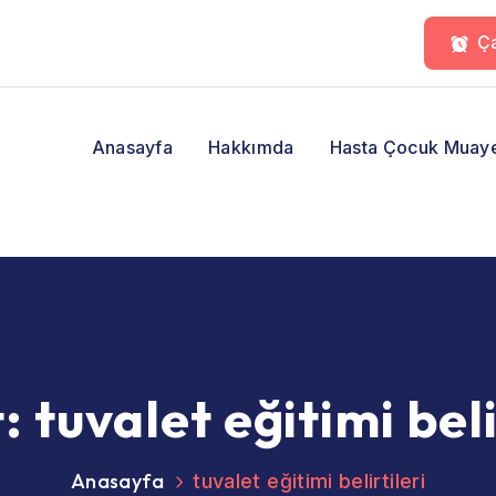
Ça
Anasayfa
Hakkımda
Hasta Çocuk Muay
t:
tuvalet eğitimi beli
Anasayfa
tuvalet eğitimi belirtileri