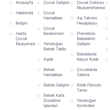
Anasayfa
Çocuk Gelişimi
Çocuk Doktoru
Muayenehanesi
Hakkımda
Çocuk
Hastalıkları
Aşı Takvimi
İletişim
Hesaplayıcı
Çocuk
Hasta
Beslenmesi
Prematüre
Çocuk
Bebeklerin
Muayenesi
Yenidoğan
Gelişimi
Bebek Takibi
Bebeklerde
Aşılar
Kepçe Kulak
Bebek
Çocuklarda
Hastalıkları
Zatürre
Bebek Gelişimi
Kistik Fibrozis
Tanısı
Bebek Kafa
Düzeltme
Yenidoğan
İşlemleri
Kontrolleri