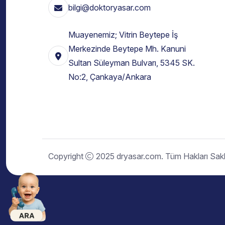
bilgi@doktoryasar.com
Muayenemiz; Vitrin Beytepe İş
Merkezinde Beytepe Mh. Kanuni
Sultan Süleyman Bulvarı, 5345 SK.
No:2, Çankaya/Ankara
Copyright
2025 dryasar.com. Tüm Hakları Saklı