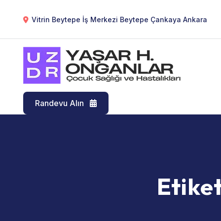
Vitrin Beytepe İş Merkezi Beytepe Çankaya Ankara
Randevu Alın
Etike