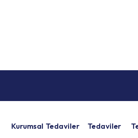
Kurumsal
Tedaviler
Tedaviler
T