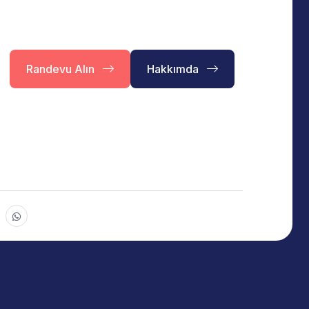
Randevu Alın
Hakkımda