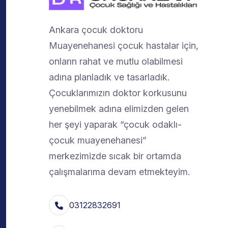
Ankara çocuk doktoru
Muayenehanesi çocuk hastalar için,
onların rahat ve mutlu olabilmesi
adına planladık ve tasarladık.
Çocuklarımızın doktor korkusunu
yenebilmek adına elimizden gelen
her şeyi yaparak “çocuk odaklı-
çocuk muayenehanesi”
merkezimizde sıcak bir ortamda
çalışmalarıma devam etmekteyim.
03122832691