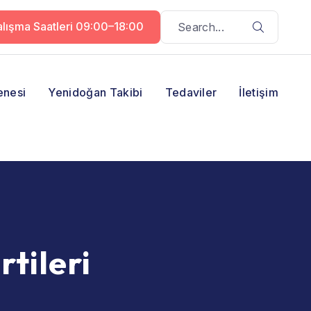
lışma Saatleri 09:00–18:00
enesi
Yenidoğan Takibi
Tedaviler
İletişim
rtileri