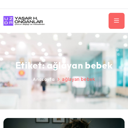
Etiket:
ağlayan bebek
Anasayfa
ağlayan bebek