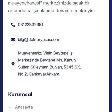
muayenehanesi” merkezimizde sıcak bir
ortamda çalışmalarıma devam etmekteyim.
03122832691
bilgi@doktoryasar.com
Muayenemiz; Vitrin Beytepe İş
Merkezinde Beytepe Mh. Kanuni
Sultan Süleyman Bulvarı, 5345 SK.
No:2, Çankaya/Ankara
Kurumsal
Anasayfa