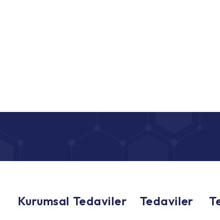
Kurumsal
Tedaviler
Tedaviler
T