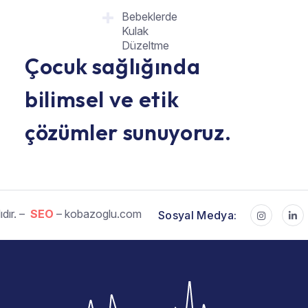
Bebeklerde
Kulak
Düzeltme
Çocuk sağlığında
bilimsel ve etik
çözümler sunuyoruz.
dır. –
SEO
– kobazoglu.com
Sosyal Medya: