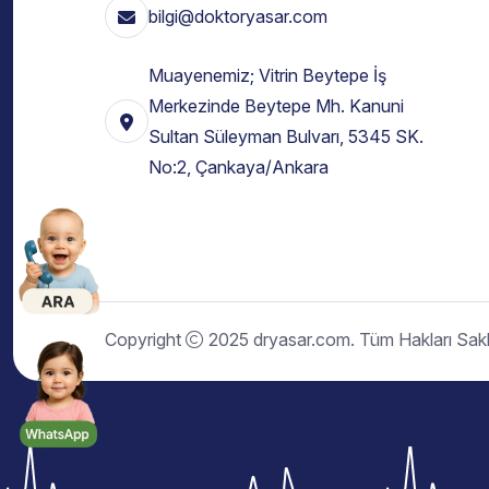
bilgi@doktoryasar.com
Muayenemiz; Vitrin Beytepe İş
Merkezinde Beytepe Mh. Kanuni
Sultan Süleyman Bulvarı, 5345 SK.
No:2, Çankaya/Ankara
Copyright
2025 dryasar.com. Tüm Hakları Saklı