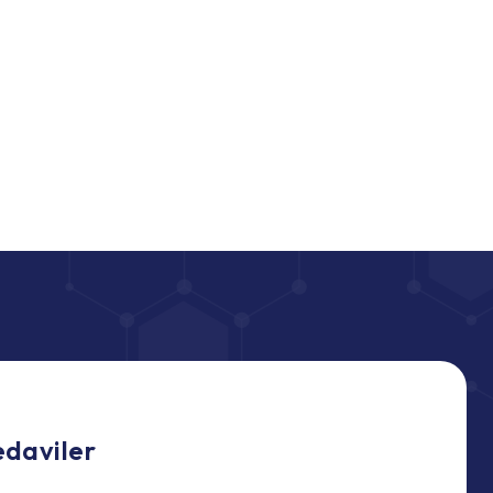
edaviler