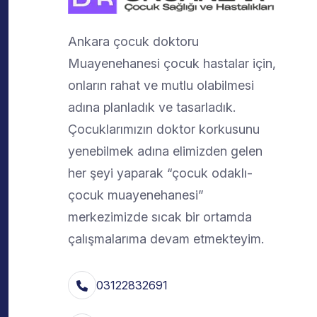
Ankara çocuk doktoru
Muayenehanesi çocuk hastalar için,
onların rahat ve mutlu olabilmesi
adına planladık ve tasarladık.
Çocuklarımızın doktor korkusunu
yenebilmek adına elimizden gelen
her şeyi yaparak “çocuk odaklı-
çocuk muayenehanesi”
merkezimizde sıcak bir ortamda
çalışmalarıma devam etmekteyim.
03122832691