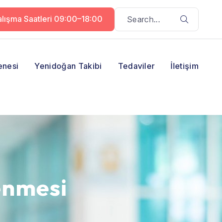
lışma Saatleri 09:00–18:00
enesi
Yenidoğan Takibi
Tedaviler
İletişim
enmesi