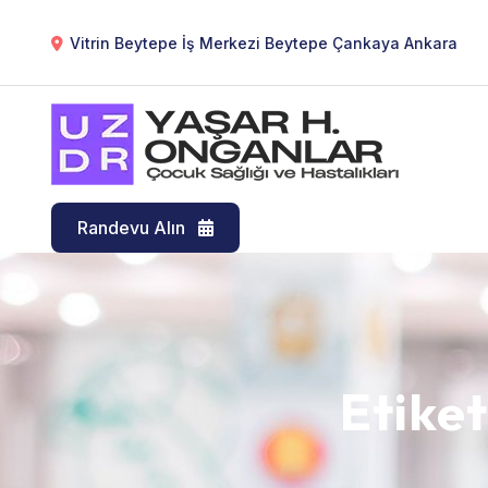
Vitrin Beytepe İş Merkezi Beytepe Çankaya Ankara
Randevu Alın
Etike