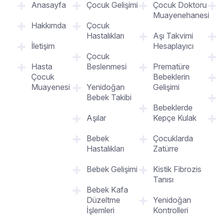
Anasayfa
Çocuk Gelişimi
Çocuk Doktoru
Muayenehanesi
Hakkımda
Çocuk
Hastalıkları
Aşı Takvimi
İletişim
Hesaplayıcı
Çocuk
Hasta
Beslenmesi
Prematüre
Çocuk
Bebeklerin
Muayenesi
Yenidoğan
Gelişimi
Bebek Takibi
Bebeklerde
Aşılar
Kepçe Kulak
Bebek
Çocuklarda
Hastalıkları
Zatürre
Bebek Gelişimi
Kistik Fibrozis
Tanısı
Bebek Kafa
Düzeltme
Yenidoğan
İşlemleri
Kontrolleri