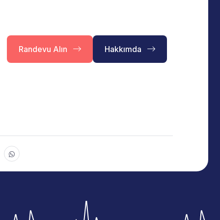
Randevu Alın
Hakkımda