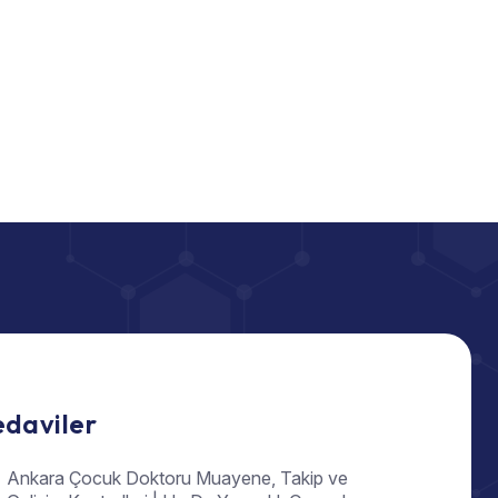
edaviler
Ankara Çocuk Doktoru Muayene, Takip ve