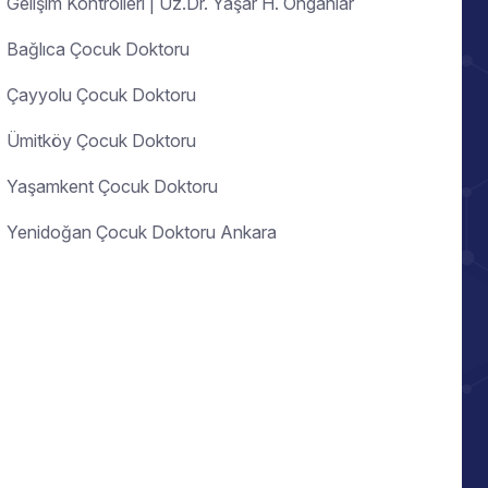
Gelişim Kontrolleri | Uz.Dr. Yaşar H. Onganlar
Bağlıca Çocuk Doktoru
Çayyolu Çocuk Doktoru
Ümitköy Çocuk Doktoru
Yaşamkent Çocuk Doktoru
Yenidoğan Çocuk Doktoru Ankara