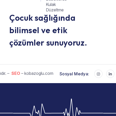
Kulak
Düzeltme
Çocuk sağlığında
bilimsel ve etik
çözümler sunuyoruz.
dır. –
SEO
– kobazoglu.com
Sosyal Medya: