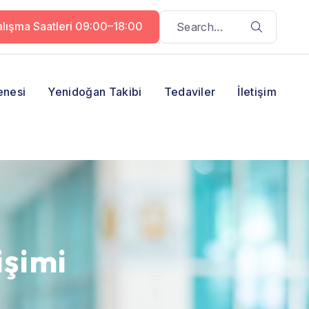
lışma Saatleri 09:00–18:00
enesi
Yenidoğan Takibi
Tedaviler
İletişim
işimi