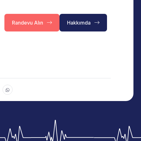
Randevu Alın
Hakkımda