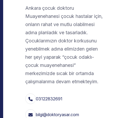
Ankara çocuk doktoru
Muayenehanesi çocuk hastalar için,
onların rahat ve mutlu olabilmesi
adına planladık ve tasarladık.
Çocuklarımızın doktor korkusunu
yenebilmek adına elimizden gelen
her şeyi yaparak “çocuk odaklı-
çocuk muayenehanesi”
merkezimizde sıcak bir ortamda
çalışmalarıma devam etmekteyim.
03122832691
bilgi@doktoryasar.com