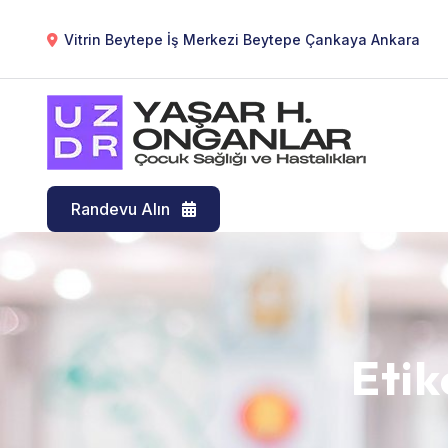
Vitrin Beytepe İş Merkezi Beytepe Çankaya Ankara
Randevu Alın
Etik