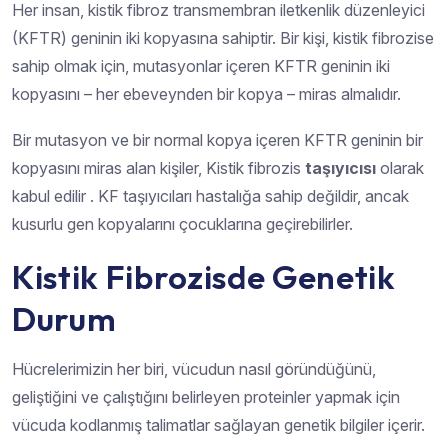
Her insan, kistik fibroz transmembran iletkenlik düzenleyici
(KFTR) geninin iki kopyasına sahiptir. Bir kişi, kistik fibrozise
sahip olmak için, mutasyonlar içeren KFTR geninin iki
kopyasını – her ebeveynden bir kopya – miras almalıdır.
Bir mutasyon ve bir normal kopya içeren KFTR geninin bir
kopyasını miras alan kişiler, Kistik fibrozis
taşıyıcısı
olarak
kabul edilir . KF taşıyıcıları hastalığa sahip değildir, ancak
kusurlu gen kopyalarını çocuklarına geçirebilirler.
Kistik Fibrozisde Genetik
Durum
Hücrelerimizin her biri, vücudun nasıl göründüğünü,
geliştiğini ve çalıştığını belirleyen proteinler yapmak için
vücuda kodlanmış talimatlar sağlayan genetik bilgiler içerir.