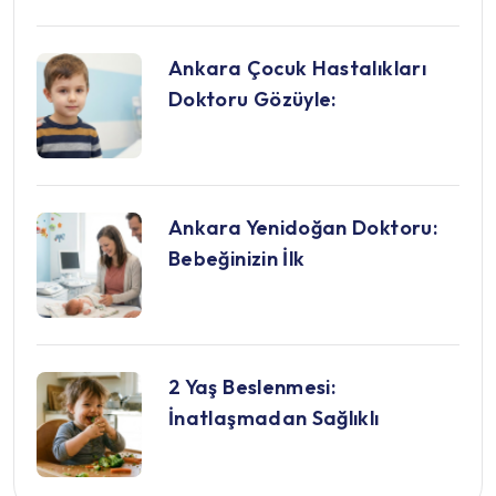
Ankara Çocuk Hastalıkları
Doktoru Gözüyle:
Ankara Yenidoğan Doktoru:
Bebeğinizin İlk
2 Yaş Beslenmesi:
İnatlaşmadan Sağlıklı