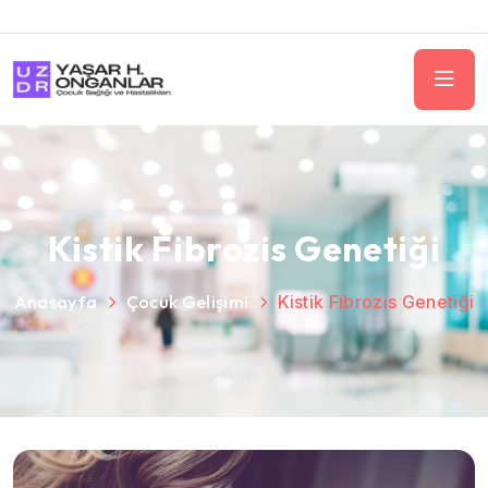
Kistik Fibrozis Genetiği
Anasayfa
Çocuk Gelişimi
Kistik Fibrozis Genetiği