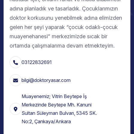
adına planladık ve tasarladık. Çocuklarımızın
doktor korkusunu yenebilmek adına elimizden
gelen her şeyi yaparak “çocuk odaklı-çocuk
muayenehanesi” merkezimizde sıcak bir
ortamda çalışmalarıma devam etmekteyim.
03122832691
bilgi@doktoryasar.com
Muayenemiz; Vitrin Beytepe İş
Merkezinde Beytepe Mh. Kanuni
Sultan Süleyman Bulvarı, 5345 SK.
No:2, Çankaya/Ankara