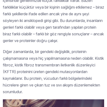
içerisinde genlerimizde küçük farklılıklar vardır. Bazen
farklılıklar küçüktür veya bir kişinin sağlığını etkilemez – biraz
farklı şekillerde ifade edilen ancak yine de aynı şeyi
söyleyen iki ansiklopedi girişi gibi. Bu durumlarda, insanların
genleri farklı olabilir veya gen tarafından yapılan protein
biraz farklı olabilir – farklı bir göz rengiyle sonuçlanır – ancak
genler ve proteinler doğru çalışır.
Diğer zamanlarda, bir gendeki değişiklik, proteinin
çalışmamasına veya hiç yapılmamasına neden olabilir. Kistik
fibroz, kistik fibroz transmembran iletkenlik düzenleyici
(KFTR) proteinini üreten gendeki mutasyonlardan
kaynaklanır. Bu protein, vücudun farklı bölgelerindeki
hücrelere giren ve çıkan tuz ve sıvı akışını düzenlemekten
sorumludur.