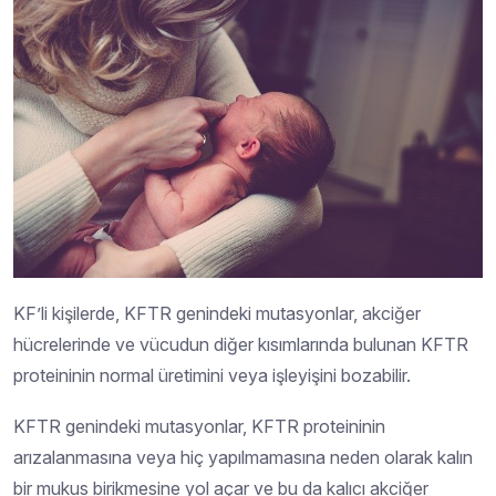
KF’li kişilerde, KFTR genindeki mutasyonlar, akciğer
hücrelerinde ve vücudun diğer kısımlarında bulunan KFTR
proteininin normal üretimini veya işleyişini bozabilir.
KFTR genindeki mutasyonlar, KFTR proteininin
arızalanmasına veya hiç yapılmamasına neden olarak kalın
bir mukus birikmesine yol açar ve bu da kalıcı akciğer