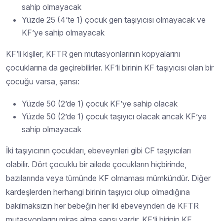
sahip olmayacak
Yüzde 25 (4’te 1) çocuk gen taşıyıcısı olmayacak ve
KF’ye sahip olmayacak
KF’li kişiler, KFTR gen mutasyonlarının kopyalarını
çocuklarına da geçirebilirler. KF’li birinin KF taşıyıcısı olan bir
çocuğu varsa, şansı:
Yüzde 50 (2’de 1) çocuk KF’ye sahip olacak
Yüzde 50 (2’de 1) çocuk taşıyıcı olacak ancak KF’ye
sahip olmayacak
İki taşıyıcının çocukları, ebeveynleri gibi CF taşıyıcıları
olabilir. Dört çocuklu bir ailede çocukların hiçbirinde,
bazılarında veya tümünde KF olmaması mümkündür. Diğer
kardeşlerden herhangi birinin taşıyıcı olup olmadığına
bakılmaksızın her bebeğin her iki ebeveynden de KFTR
mutasyonlarını miras alma şansı vardır. KF’li birinin KF