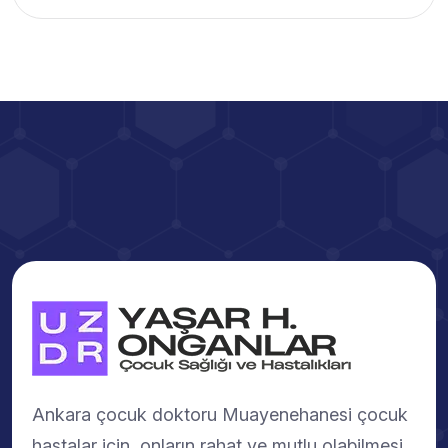
Ankara çocuk doktoru Muayenehanesi çocuk
hastalar için, onların rahat ve mutlu olabilmesi