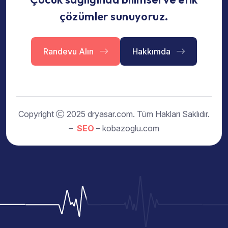
çözümler sunuyoruz.
Randevu Alın
Hakkımda
Copyright
2025 dryasar.com. Tüm Hakları Saklıdır.
–
SEO
– kobazoglu.com