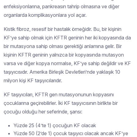
enfeksiyonlarına, pankreasın tahrip olmasına ve diğer
organlarda komplikasyonlara yol açar.
Kistik fibroz, resesif bir hastalık örneğidir. Bu, bir kişinin
KF’ye sahip olmak için KFTR geninin her iki kopyasında da
bir mutasyona sahip olması gerektiği anlamına gelir. Bir
kişinin KFTR geninin yalnızca bir kopyasında mutasyon
varsa ve diğer kopya normalse, KF’ye sahip değildir ve KF
taşıyıcısıdır. Amerika Birleşik Devletleri’nde yaklaşık 10
milyon kişi KF taşıyıcılarıdır.
KF taşıyıcıları, KFTR gen mutasyonunun kopyasını
çocuklarına geçirebilirler. İki KF taşıyıcısının birlikte bir
çocuğu olduğu her seferinde, şansı:
Yüzde 25 (4’te 1) çocuğun KF olacak
Yüzde 50 (2’de 1) çocuk taşıyıcı olacak ancak KF’ye