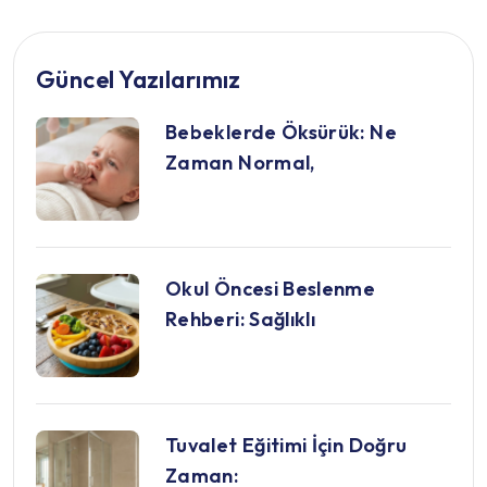
Güncel Yazılarımız
Bebeklerde Öksürük: Ne
Zaman Normal,
Okul Öncesi Beslenme
Rehberi: Sağlıklı
Tuvalet Eğitimi İçin Doğru
Zaman: