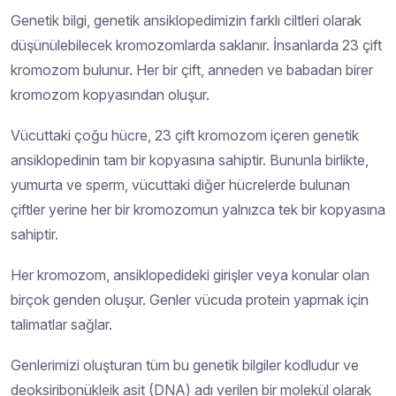
Genetik bilgi, genetik ansiklopedimizin farklı ciltleri olarak
düşünülebilecek kromozomlarda saklanır. İnsanlarda 23 çift
kromozom bulunur. Her bir çift, anneden ve babadan birer
kromozom kopyasından oluşur.
Vücuttaki çoğu hücre, 23 çift kromozom içeren genetik
ansiklopedinin tam bir kopyasına sahiptir. Bununla birlikte,
yumurta ve sperm, vücuttaki diğer hücrelerde bulunan
çiftler yerine her bir kromozomun yalnızca tek bir kopyasına
sahiptir.
Her kromozom, ansiklopedideki girişler veya konular olan
birçok genden oluşur. Genler vücuda protein yapmak için
talimatlar sağlar.
Genlerimizi oluşturan tüm bu genetik bilgiler kodludur ve
deoksiribonükleik asit (DNA) adı verilen bir molekül olarak